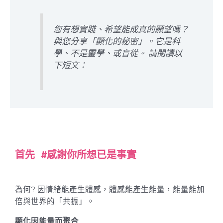
您有想實踐、希望能成真的願望嗎？
與您分享「顯化的秘密」。它是科
學、不是靈學、或盲從。 請閱讀以
下短文：
首先 #感謝你所想已是事實
為何? 因情緒能產生體感，體感能產生能量，能量能加
倍與世界的「共振」。
顯化因能量而聚合