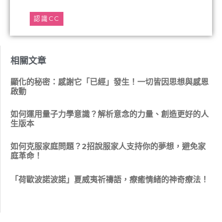
認識CC
相關文章
顯化的秘密：感謝它「已經」發生！一切皆因思想與感恩
啟動
如何運用量子力學意識？解析意念的力量、創造更好的人
生版本
如何克服家庭問題？2招說服家人支持你的夢想，避免家
庭革命！
「荷歐波諾波諾」夏威夷祈禱語，療癒情緒的神奇療法！