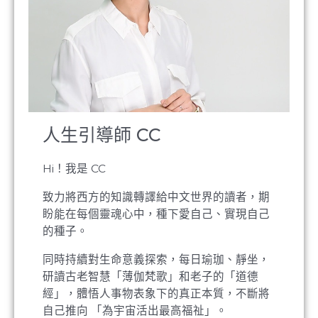
人生引導師 CC
Hi！我是 CC
致力將西方的知識轉譯給中文世界的讀者，期
盼能在每個靈魂心中，種下愛自己、實現自己
的種子。
同時持續對生命意義探索，每日瑜珈、靜坐，
研讀古老智慧「薄伽梵歌」和老子的「道德
經」，體悟人事物表象下的真正本質，不斷將
自己推向 「為宇宙活出最高福祉」。