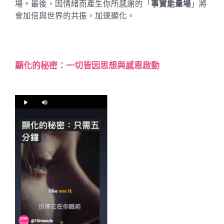
場。最後，因情緒而產生你所感謝的「
事實能量場
」將
會加倍與世界的共振，加速顯化。
顯化的秘密：一切皆因思想與感恩啟動