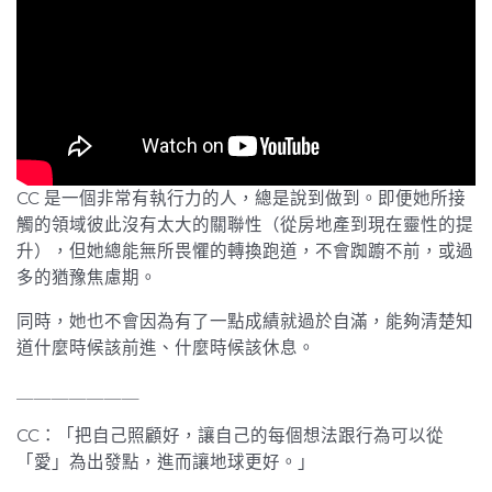
CC 是一個非常有執行力的人，總是說到做到。即便她所接
觸的領域彼此沒有太大的關聯性（從房地產到現在靈性的提
升），但她總能無所畏懼的轉換跑道，不會踟躕不前，或過
多的猶豫焦慮期。
同時，她也不會因為有了一點成績就過於自滿，能夠清楚知
道什麼時候該前進、什麼時候該休息。
＿＿＿＿＿＿＿
CC：「把自己照顧好，讓自己的每個想法跟行為可以從
「愛」為出發點，進而讓地球更好。」