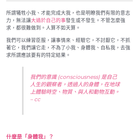
所謂犧牲小我、才能完成大我，也是明瞭我們有限的意志
力，無法讓
大過於自己的事
發生或不發生。不管怎麼強
求，都很難做到。人算不如天算。
我們可以練習臣服，讓事情來、經驗它，不討厭它，不抓
著它，我們讓它走，不為了小我、身體我、自私我，去強
求所謂應該要有的特定結果。
我們的意識 (consciousness) 是自己
人生的觀察者，透過人的身體，在地球
上體驗時空、物質、與人和動物互動。
– cc
什麼是
「身體我」
？