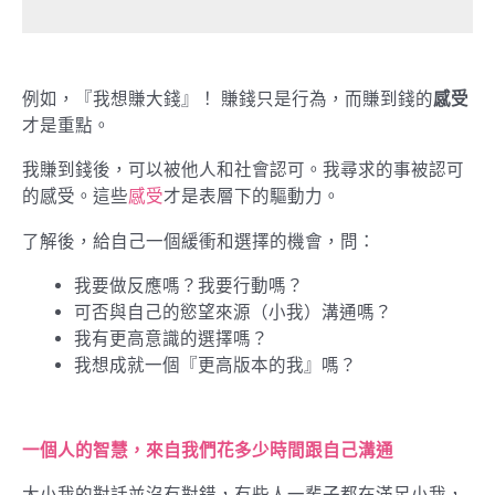
例如，『我想賺大錢』！ 賺錢只是行為，而賺到錢的
感受
才是重點。
我賺到錢後，可以被他人和社會認可。我尋求的事被認可
的感受。這些
感受
才是表層下的驅動力。
了解後，給自己一個緩衝和選擇的機會，問：
我要做反應嗎？我要行動嗎？
可否與自己的慾望來源（小我）溝通嗎？
我有更高意識的選擇嗎？
我想成就一個『更高版本的我』嗎？
一個人的智慧，來自我們花多少時間跟自己溝通
大小我的對話並沒有對錯，有些人一輩子都在滿足小我，