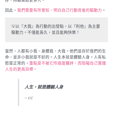
存，持續幫助更多人。
因此，
我們需要有所覺知，明白自己行動背後的驅動力
。
💡以『大我』為行動的出發點，以『利他』為主要
驅動力。不僅能長久，並且能夠快樂！
當然，人都有小我、身體我、大我。他們並存於我們的生
命，並非小我就是不好的。人生本就是體驗人身。人有私
慾是正常的，
重點是不被它所過度羈絆，而阻礙自己實踐
人生的更高目標。
人生，就是體驗人身
– cc