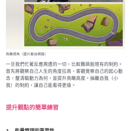
鳥瞰視角（圖片截自網路）
一旦我們忙著反應周遭的一切，比較難跳脫現有的制約。
首先將觀察自己人生的角度拉高，客觀覺察自己的起心動
念，釐清驅動力為何，並提升鳥瞰高度。抽離自我（小
我）的制約，讓自己能看得更遠。
提升觀點的簡單練習
1. 能量管理的重要性