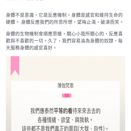
身體不是意識，它是反應機制。身體是感官和維持生命的
硬體。 身體反應我們的所思所想，望梅止渴，破涕而笑。
身體的生物機制會順應思維，關心小我所關心的，反應喜
歡與不喜歡的一切。久了，我們容易淪為身體的奴隸，每
天服務身體的感官喜好。