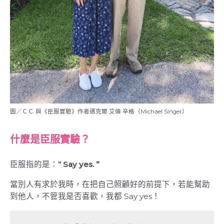
圖／ＣＣ 與《臣服實驗》作者邁克爾·艾倫·辛格（Michael Singer）
什麼是臣服實驗？
臣服指的是：
“ Say yes. ”
當別人有求於我時，在把自己照顧好的前提下，若能幫助
到他人，不管我是否喜歡，我都 Say yes！