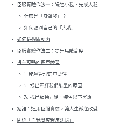
臣服實驗作法一：犧牲小我，完成大我
什麼是「身體我」？
如何聽到自己的「大我」
如何檢視驅動力
臣服實驗作法二：提升鳥瞰高度
提升觀點的簡單練習
1. 能量管理的重要性
2. 找出牽絆我們能量的原因
3. 找出驅動力後，練習以下冥想
結語：運用臣服實驗，讓人生徹底改變
開始「自我覺察程度測驗」