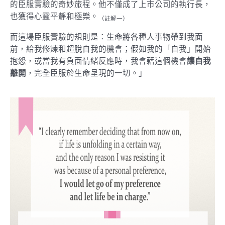
的臣服實驗的奇妙旅程。他不僅成了上市公司的執行長，
也獲得心靈平靜和極樂。
（註解一）
而這場臣服實驗的規則是：生命將各種人事物帶到我面
前，給我修煉和超脫自我的機會；假如我的「自我」開始
抱怨，或當我有負面情緒反應時，我會藉這個機會
讓自我
離開
，完全臣服於生命呈現的一切。」