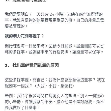
我們需要明白，一天只有 24 小時，若總在應付無所謂的
事，就沒有足夠的能量實現更重要的事。自己的能量是需
要被管理的。
我的精力花到哪裡了
？
開始練習每一日結束時，回顧今日狀態。盡量刪除可以省
略的多餘事，並調整未來的行程安排，讓能量可以保存。
2
. 找出牽絆我們能量的原因
這些多餘事裡，問自己：我為什麼會願意做這些事？ 我在
服務哪一個我？（大我、小我、身體我）
舉例：我花了很多時間在猜測別人的想法。別人一個無心
的小舉動，會讓我感到不安、擔心他是不是討厭我、是不
是我做錯了什麼事。