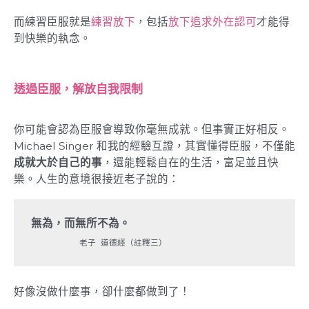
而練習臣服就是
練習放下
，包括
放下追求外在認可
才能得
到快樂的執念。
透過臣服，解放自我限制
你可能會認為臣服會導致你毫無成就。但事實正好相反。
Michael Singer 和我的經驗互證，其實懂得臣服，不僅能
成就大於自己的事
，還能輕鬆自在的生活，富足並且快
樂。人生的意境很接近老子說的：
無為，而無所不為。
老子 道德經（註釋三）
好像沒做什麼事，卻什麼都做到了！