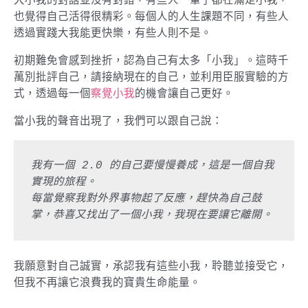
也覺得自己活得很精彩。每個人的人生課題不同，有些人
透過實踐大我能更快樂，有些人則不是。
初期難免會感到挫折，認為自己有太多「小我」。這時千
萬別批評自己，請接納現在的自己，並利用臣服實驗的方
式，透過每一個
察覺小我
的機會讓自己更好。
當小我的聲音出現了，我們可以跟自己說：
我有一個 2.0 的自己要慢慢養成，這是一個自我
實現的旅程。
每當覺察我對外界事物起了反應，趕快為自己鼓
掌，恭喜又找出了一個小我，我現在要讓它離開。
我願意對自己誠實，承認我有這些小我，聆聽並接受它，
但我不再讓它浪費我的寶貴生命能量。