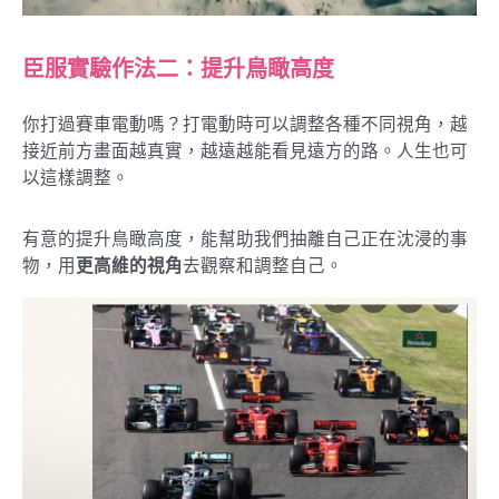
臣服實驗作法二：提升鳥瞰高度
你打過賽車電動嗎？打電動時可以調整各種不同視角，越
接近前方畫面越真實，越遠越能看見遠方的路。人生也可
以這樣調整。
有意的提升鳥瞰高度，能幫助我們抽離自己正在沈浸的事
物，用
更高維的視角
去觀察和調整自己。